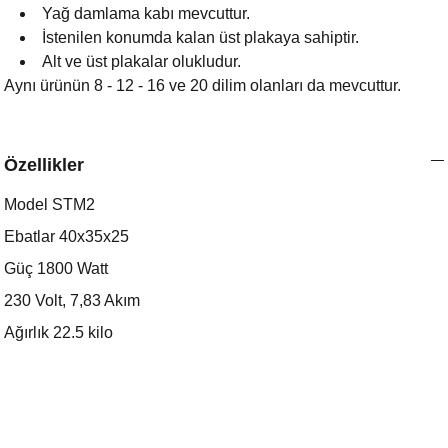
Yağ damlama kabı mevcuttur.
İstenilen konumda kalan üst plakaya sahiptir.
Alt ve üst plakalar olukludur.
Aynı ürünün 8 - 12 - 16 ve 20 dilim olanları da mevcuttur.
Özellikler
Model STM2
Ebatlar 40x35x25
Güç 1800 Watt
230 Volt, 7,83 Akım
Ağırlık 22.5 kilo