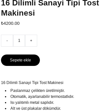
16 Dilimli Sanayi Tipi Tost
Makinesi
₺4200.00
-
+
Sepete ekle
16 Dilimli Sanayi Tipi Tost Makinesi
Paslanmaz çelikten üretilmiştir.
Otomatik, ayarlanabilir termostatlıdır.
Isı yalıtımlı metal saplıdır.
Alt ve üst plakalar dökümdür.