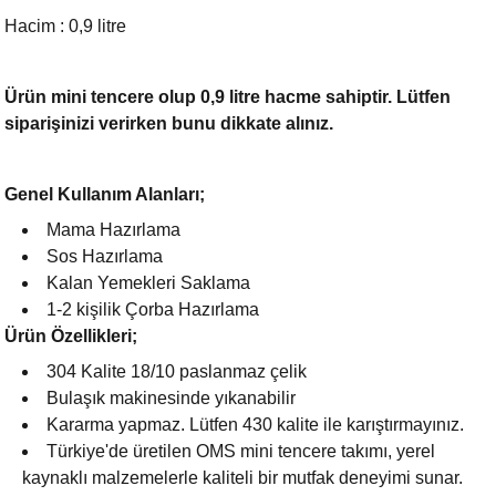
Hacim : 0,9 litre
Ürün mini tencere olup 0,9 litre hacme sahiptir. Lütfen
siparişinizi verirken bunu dikkate alınız.
Genel Kullanım Alanları;
Mama Hazırlama
Sos Hazırlama
Kalan Yemekleri Saklama
1-2 kişilik Çorba Hazırlama
Ürün Özellikleri;
304 Kalite 18/10 paslanmaz çelik
Bulaşık makinesinde yıkanabilir
Kararma yapmaz. Lütfen 430 kalite ile karıştırmayınız.
Türkiye'de üretilen OMS mini tencere takımı, yerel
kaynaklı malzemelerle kaliteli bir mutfak deneyimi sunar.