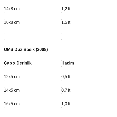
14x8 cm
1,2 lt
16x8 cm
1,5 lt
OMS Düz-Basık (2008)
Çap x Derinlik
Hacim
12x5 cm
0,5 lt
14x5 cm
0,7 lt
16x5 cm
1,0 lt