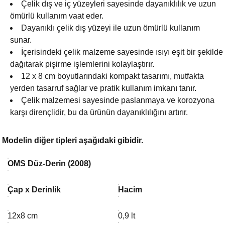
Çelik dış ve iç yüzeyleri sayesinde dayanıklılık ve uzun
ömürlü kullanım vaat eder.
Dayanıklı çelik dış yüzeyi ile uzun ömürlü kullanım
sunar.
İçerisindeki çelik malzeme sayesinde ısıyı eşit bir şekilde
dağıtarak pişirme işlemlerini kolaylaştırır.
12 x 8 cm boyutlarındaki kompakt tasarımı, mutfakta
yerden tasarruf sağlar ve pratik kullanım imkanı tanır.
Çelik malzemesi sayesinde paslanmaya ve korozyona
karşı dirençlidir, bu da ürünün dayanıklılığını artırır.
Modelin diğer tipleri aşağıdaki gibidir.
OMS Düz-Derin (2008)
Çap x Derinlik
Hacim
12x8 cm
0,9 lt