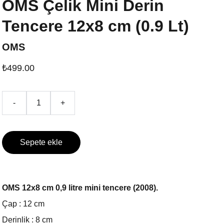
OMS Çelik Mini Derin
Tencere 12x8 cm (0.9 Lt)
OMS
₺499.00
-
+
Sepete ekle
OMS 12x8 cm 0,9 litre mini tencere (2008).
Çap : 12 cm
Derinlik : 8 cm