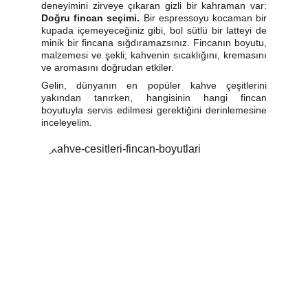
deneyimini zirveye çıkaran gizli bir kahraman var:
Doğru fincan seçimi.
Bir espressoyu kocaman bir
kupada içemeyeceğiniz gibi, bol sütlü bir latteyi de
minik bir fincana sığdıramazsınız. Fincanın boyutu,
malzemesi ve şekli; kahvenin sıcaklığını, kremasını
ve aromasını doğrudan etkiler.
Gelin, dünyanın en popüler kahve çeşitlerini
yakından tanırken, hangisinin hangi fincan
boyutuyla servis edilmesi gerektiğini derinlemesine
inceleyelim.