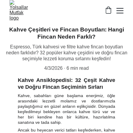
Kahve Çeşitleri ve Fincan Boyutları: Hangi
Fincan Neden Farklı?
Espresso, Türk kahvesi ve filtre kahve fincan boyutları
neden farklıdır? 32 popüler kahve çeşidini ve doğru fincan
seçimiyle lezzeti koruma sırlarını keşfedin!
4/3/2026
6 min read
Kahve Ansiklopedisi: 32 Çeşit Kahve
ve Doğru Fincan Seçiminin Sırları
Kahve, sabahları güne başlama enerjimiz, öğle
arasındaki lezzetli molamız ve dostlarımızla
paylaştığımız en güzel anların eşlikçisidir. Dünyada
keşfedilmeyi bekleyen onlarca kahve türü var ve
her biri kendine has bir kültüre, hazırlatılma
sanatına ve tada sahip.
Ancak bu heyecan verici tatları keşfederken, kahve