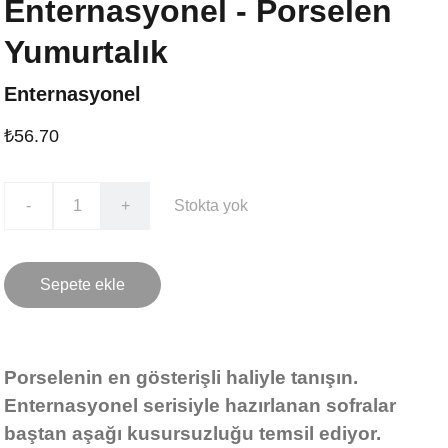
Enternasyonel - Porselen
Yumurtalık
Enternasyonel
₺56.70
-
+
Stokta yok
Sepete ekle
Porselenin en gösterişli haliyle tanışın.
Enternasyonel serisiyle hazırlanan sofralar
baştan aşağı kusursuzluğu temsil ediyor.